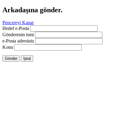
Arkadaşına gönder.
Pencereyi Kapat
Hedef e-Posta
Gönderenin ismi
e-Posta adresiniz
Konu
Gönder
İptal